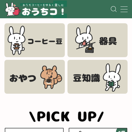
コーヒーが命の源です。ばにーです。
どこよりもコーヒー初心者に優しくて
ばにーくん
わかりやすいサイトを目指していま
す。
みなさんが自分好みのコーヒーに出会
えますように。
好きなコーヒーのタイプは酸味がある
フルーティーなやつ