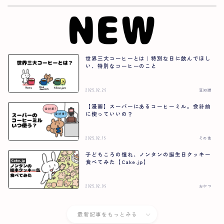
世界三大コーヒーとは｜特別な日に飲んでほし
い、特別なコーヒーのこと
2025.02.26
豆知識
【漫画】スーパーにあるコーヒーミル。会計前
に使っていいの？
2025.02.16
その他
子どもころの憧れ、ノンタンの誕生日クッキー
食べてみた【Cake.jp】
2025.02.09
おやつ
最新記事をもっとみる