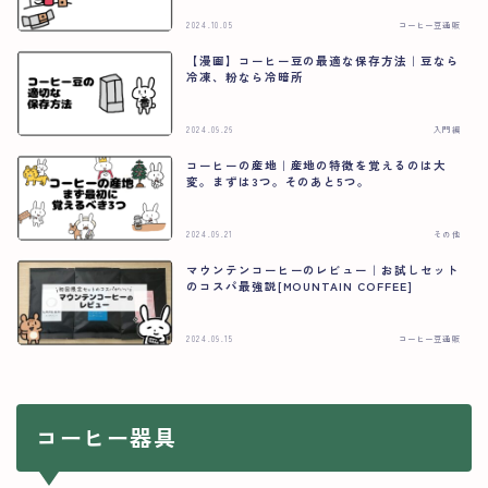
2024.10.05
コーヒー豆通販
【漫画】コーヒー豆の最適な保存方法｜豆なら
冷凍、粉なら冷暗所
2024.09.26
入門編
コーヒーの産地｜産地の特徴を覚えるのは大
変。まずは3つ。そのあと5つ。
2024.09.21
その他
マウンテンコーヒーのレビュー｜お試しセット
のコスパ最強説[MOUNTAIN COFFEE]
2024.09.15
コーヒー豆通販
コーヒー器具