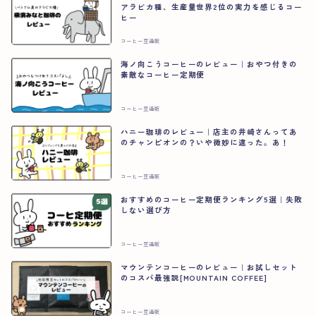
アラビカ種、生産量世界2位の実力を感じるコー
ヒー
コーヒー豆通販
海ノ向こうコーヒーのレビュー｜おやつ付きの
素敵なコーヒー定期便
コーヒー豆通販
ハニー珈琲のレビュー｜店主の井崎さんってあ
のチャンピオンの？いや微妙に違った。あ！
コーヒー豆通販
おすすめのコーヒー定期便ランキング5選｜失敗
しない選び方
コーヒー豆通販
マウンテンコーヒーのレビュー｜お試しセット
のコスパ最強説[MOUNTAIN COFFEE]
コーヒー豆通販