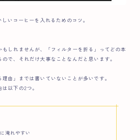
いしいコーヒーを入れるためのコツ。
。
かもしれませんが、「フィルターを折る」ってどの本
るので、それだけ大事なことなんだと思います。
る理由」までは書いていないことが多いです。
由は以下の2つ。
一に淹れやすい