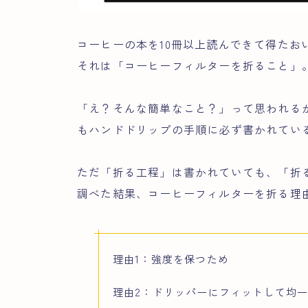
コーヒーの本を10冊以上読んできて得たお
それは「コーヒーフィルターを折ること」
「え？そんな簡単なこと？」って思われる
もハンドドリップの手順に必ず書かれてい
ただ「折る工程」は書かれていても、「折
調べた結果、コーヒーフィルターを折る理
理由1：強度を保つため
理由2：ドリッパーにフィットして均