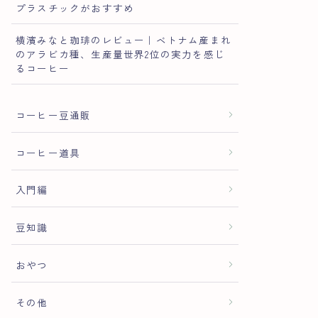
プラスチックがおすすめ
横濱みなと珈琲のレビュー｜ベトナム産まれ
のアラビカ種、生産量世界2位の実力を感じ
るコーヒー
コーヒー豆通販
コーヒー道具
入門編
豆知識
おやつ
その他